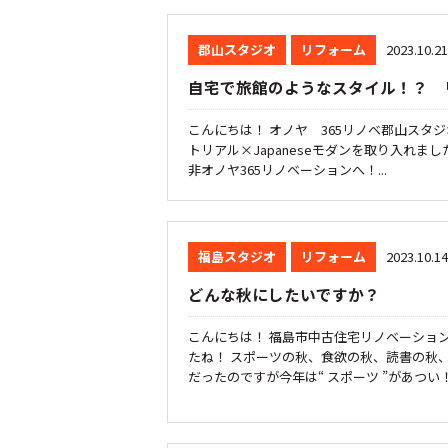
郡山スタジオ
リフォーム
2023.10.21
自宅で旅館のようなスタイル！？ 
こんにちは！ オノヤ 365リノベ郡山スタ
トリアル×Japaneseモダンを取り入れ
非オノヤ365リノベーションへ！...
福島スタジオ
リフォーム
2023.10.14
どんな秋にしたいですか？
こんにちは！ 福島市中古住宅リノベーショ
たね！ スポーツの秋、食欲の秋、読書の秋、
だったのですが今年は“ スポーツ ”があつい！