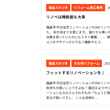
福島スタジオ
リフォーム施工事例
2
リノベは機能面も大事
福島市 中古住宅リノベーションの365リノ
た。 秋の深まりを感じます。 猫たちも寒
冷房を使っていたのにもうすぐ暖房、、、 
ョンはデザインだけでなく機能やエコ...
福島スタジオ
その他リフォーム
202
フィットするリノベーションを♪
福島市 中古住宅リノベーションの365リノ
気持ちの良いことですよね？ 最近はようや
ーションもみなさんそれぞれの『ちょうど良
気分が良いですし、 こんな収納も ...