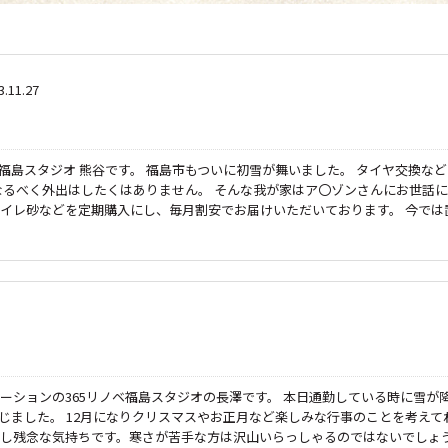
3.11.27
ベ福島スタジオ 熊谷です。 福島市もついに初雪が舞いました。 タイヤ交換など
なるべく外出はしたくはありません。 そんな我が家はア〇ゾンさんにお世話に
イレ砂などを定期購入にし、毎月割安でお届けいただいております。 今では
ーションの365リノベ福島スタジオの長澤です。 本日通勤している時に雪が
じました。 12月になりクリスマスやお正月など楽しみな行事のことを考えて
し残念な気持ちです。寒さが苦手な方は沢山いらっしゃるのではないでしょ