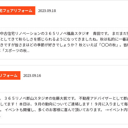
宅フェアリフォーム
2023.09.18
中古住宅リノベーションの３６５リノベ福島スタジオ 青田です。 まだまだ
としてきて秋らしさを感じられるようになってきましたね。秋は私的に一番
きですが皆さまはどの季節が好きでしょうか？ 秋といえば「〇〇の秋」。皆
スポーツの秋...
リフォーム
2023.09.16
。 ３６５リノベ郡山スタジオの佐藤大凱です。 不動産アドバイザーとして郡
してます！ 本日は、９月の動向についてご連絡します！ ９月に入りまして毎
。 イベントも開催し、多くのお客様に喜んで頂いております。 →イベント内
.