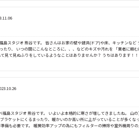
3.11.06
福島スタジオ 熊谷です。 皆さんはお家の壁や建具(ドア)や床、キッチンなど 
ったり、 いつの間にこんなところに、、、などのキズや汚れを 「業者に頼む
んて見て見ぬふりをしているようなことはありませんか？ うちはあります！！
023.10.26
ベ福島スタジオ 熊谷です。 いよいよ本格的に寒さが増してきましたね。 山の
ブラケットにくるまったり、暖かいのか高い所に上がっていることが多くな
房準備も必要です。 暖房効率アップの為にもフィルターの掃除や室外機周りの