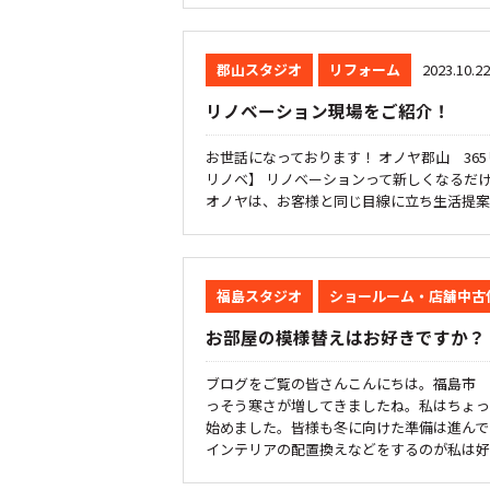
郡山スタジオ
リフォーム
2023.10.22
リノベーション現場をご紹介！
お世話になっております！ オノヤ郡山 36
リノベ】 リノベーションって新しくなるだ
オノヤは、お客様と同じ目線に立ち生活提案をす
福島スタジオ
ショールーム・店舗中古
お部屋の模様替えはお好きですか？
ブログをご覧の皆さんこんにちは。福島市 
っそう寒さが増してきましたね。私はちょっ
始めました。皆様も冬に向けた準備は進んで
インテリアの配置換えなどをするのが私は好き