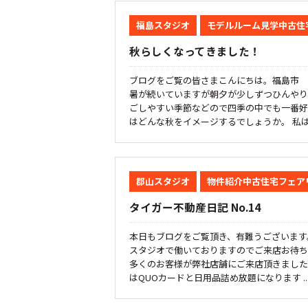
福島スタジオ
モデルルーム見学中古住
秋らしくなってきました！
ブログをご覧の皆さまこんにちは。福島市 
暑が続いていますが朝夕が少しずつひんやり
ごしやすい季節などので四季の中でも一番好
はどんな秋をイメージするでしょうか。 私は「
郡山スタジオ
物件紹介中古住宅フェア
タイガー不動産日記 No.14
本日もブログをご覧頂き、有難うございます
スタジオで働いておりますのでご来店お待ち
多くのお客様が弊社店舗にご来店頂きました
はQUOカードと日用品詰め放題になります ..