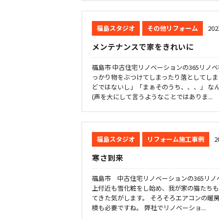
福島スタジオ
その他リフォーム
202
メンテナンスで家をきれいに
福島市 中古住宅リノベーションの365リノベ
っかり物をぶつけてしまったり落としてしま
どではないし」「まぁそのうち、、、」 な
(声を大にして言うようなことではありま...
福島スタジオ
リフォーム施工事例
2
寒さ到来
福島市 中古住宅リノベーションの365リノ
上付近も雪化粧をし始め、我が家の猫たちも
てきた気がします。 そろそろエアコンの暖
検も必要ですね。 弊社でリノベーショ...