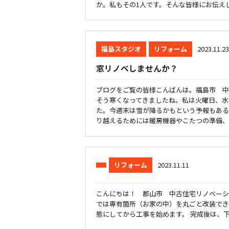
か。私もその1人です。そんな皆様にお伝えし
福島スタジオ
リフォーム
2023.11.23
窓リノベしませんか？
ブログをご覧の皆様こんばんは。福島市 中
そう寒くなってきましたね。私は火曜日、水
た。今週末は雪が降るかもという予報もある
り越えるためには暖房機器やこたつの準備、温
リフォーム
2023.11.11
こんにちは！ 郡山市 中古住宅リノベーシ
では専有箇所（お家の中）を丸ごと改装でき
態にしてから工事を始めます。 完成後は、下