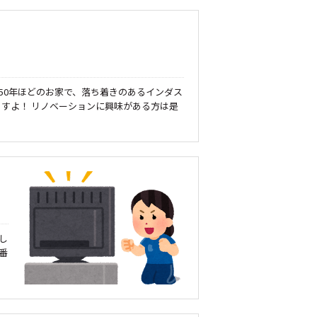
築50年ほどのお家で、落ち着きのあるインダス
ますよ！ リノベーションに興味がある方は是
し
番