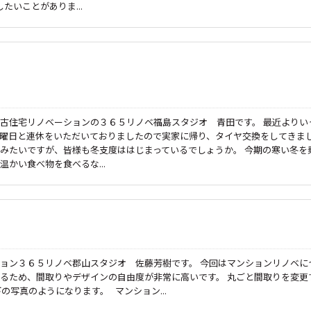
たいことがありま...
古住宅リノベーションの３６５リノベ福島スタジオ 青田です。 最近よりい
曜日と連休をいただいておりましたので実家に帰り、タイヤ交換をしてきま
みたいですが、皆様も冬支度ははじまっているでしょうか。 今期の寒い冬を
かい食べ物を食べるな...
ョン３６５リノベ郡山スタジオ 佐藤芳樹です。 今回はマンションリノベに
るため、間取りやデザインの自由度が非常に高いです。 丸ごと間取りを変更
の写真のようになります。 マンション...