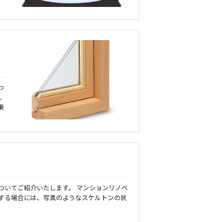
っ
し
乗
ついてご紹介いたします。 マンションリノベ
する場合には、写真のようなスケルトンの状