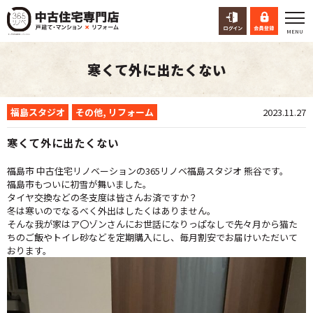
寒くて外に出たくない
福島スタジオ
その他
,
リフォーム
2023.11.27
寒くて外に出たくない
福島市 中古住宅リノベーションの365リノベ福島スタジオ 熊谷です。
福島市もついに初雪が舞いました。
タイヤ交換などの冬支度は皆さんお済ですか？
冬は寒いのでなるべく外出はしたくはありません。
そんな我が家はア〇ゾンさんにお世話になりっぱなしで先々月から猫た
ちのご飯やトイレ砂などを定期購入にし、毎月割安でお届けいただいて
おります。