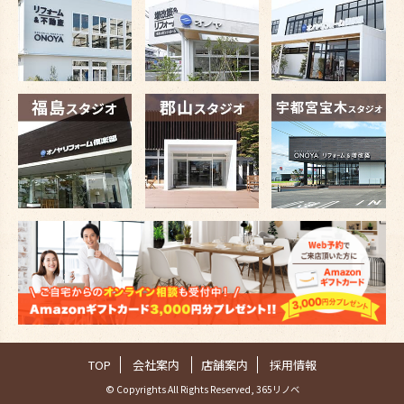
TOP
会社案内
店舗案内
採用情報
© Copyrights All Rights Reserved, 365リノベ