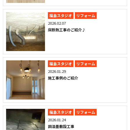
福島スタジオ
リフォーム
2026.02.07
床断熱工事のご紹介♪
福島スタジオ
リフォーム
2026.01.29
施工事例のご紹介
福島スタジオ
リフォーム
2026.01.24
調湿墨敷設工事