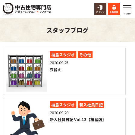
スタッフブログ
福島スタジオ
その他
2020.09.25
衣替え
福島スタジオ
新入社員日記
2020.09.20
新入社員日記 Vol.13【福島店】