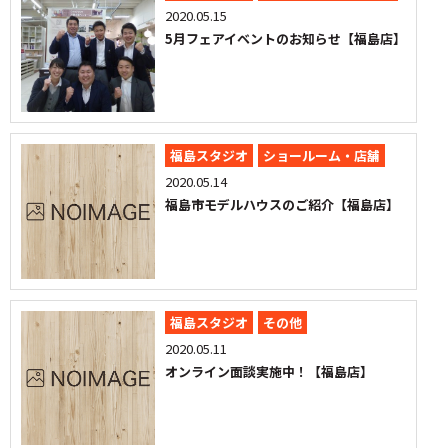
2020.05.15
5月フェアイベントのお知らせ【福島店】
福島スタジオ
ショールーム・店舗
2020.05.14
福島市モデルハウスのご紹介【福島店】
福島スタジオ
その他
2020.05.11
オンライン面談実施中！【福島店】