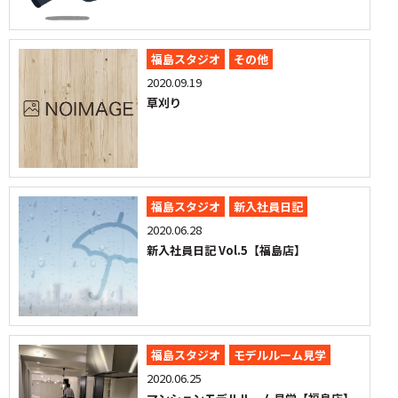
福島スタジオ
その他
2020.09.19
草刈り
福島スタジオ
新入社員日記
2020.06.28
新入社員日記 Vol.5【福島店】
福島スタジオ
モデルルーム見学
2020.06.25