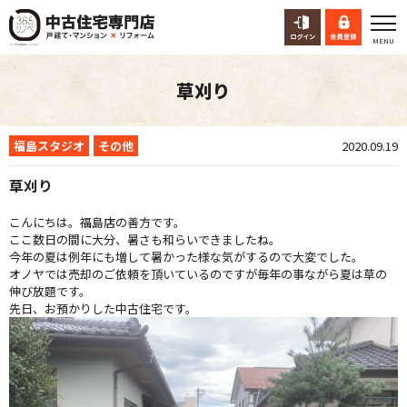
草刈り
福島スタジオ
その他
2020.09.19
草刈り
こんにちは。福島店の善方です。
ここ数日の間に大分、暑さも和らいできましたね。
今年の夏は例年にも増して暑かった様な気がするので大変でした。
オノヤでは売却のご依頼を頂いているのですが毎年の事ながら夏は草の
伸び放題です。
先日、お預かりした中古住宅です。