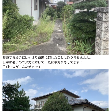
販売する場合にはやはり綺麗に越したことはありませんよね。
日中は暑いので夕方にかけて一気に草刈りもしてます！
草刈り後がこんな感じです