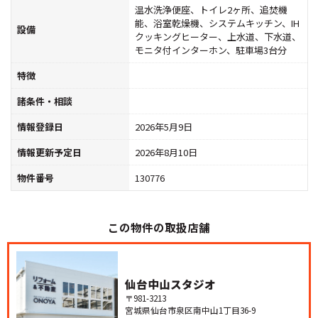
温水洗浄便座、トイレ2ヶ所、追焚機
能、浴室乾燥機、システムキッチン、IH
設備
クッキングヒーター、上水道、下水道、
モニタ付インターホン、駐車場3台分
特徴
諸条件・相談
情報登録日
2026年5月9日
情報更新予定日
2026年8月10日
物件番号
130776
この物件の取扱店舗
仙台中山スタジオ
〒981-3213
宮城県仙台市泉区南中山1丁目36-9