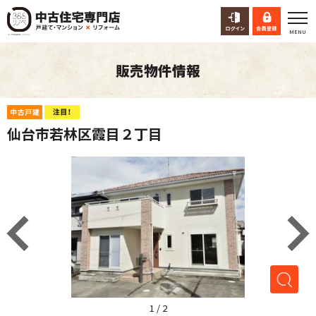
販売物件情報
仙台市若林区霞目２丁目
1
/
2