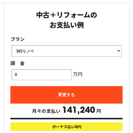
中古＋リフォームの
お支払い例
プラン
頭 金
万円
141,240
月々の支払い
円
ボーナス払い
円
0