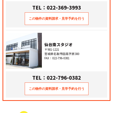
TEL：022-369-3993
仙台南スタジオ
〒981-1221
宮城県名取市田高字原380
FAX：022-796-0381
TEL：022-796-0382