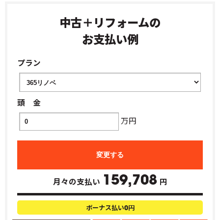
中古＋リフォームの
お支払い例
プラン
頭 金
万円
159,708
月々の支払い
円
ボーナス払い
円
0