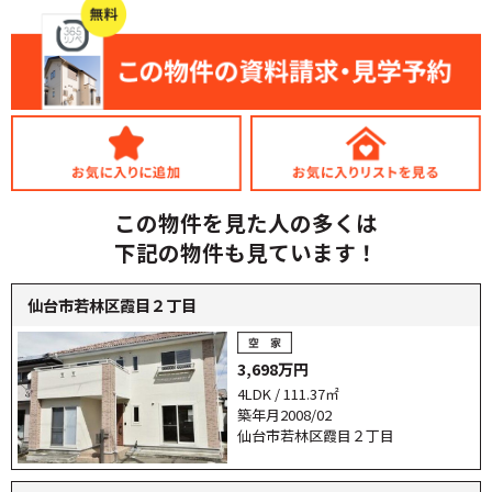
この物件を見た人の多くは
下記の物件も見ています！
仙台市若林区霞目２丁目
3,698万円
4LDK / 111.37㎡
築年月2008/02
仙台市若林区霞目２丁目