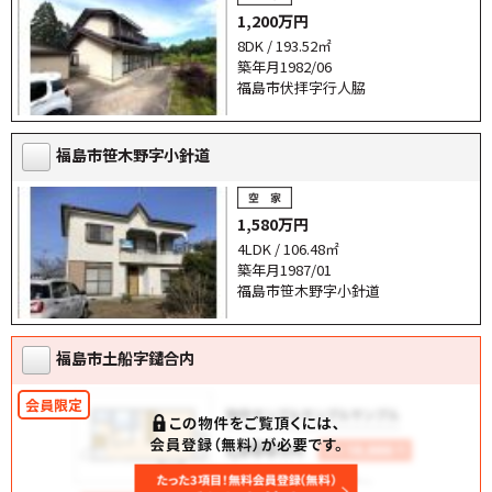
1,200万円
8DK / 193.52㎡
築年月1982/06
福島市伏拝字行人脇
福島市笹木野字小針道
1,580万円
4LDK / 106.48㎡
築年月1987/01
福島市笹木野字小針道
福島市土船字鑓合内