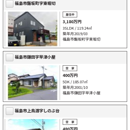
福島市飯坂町字東堀切
3,180万円
3SLDK / 119.24㎡
築年月2019/03
福島市飯坂町字東堀切
福島市鎌田字早津小屋
400万円
5DK / 185.07㎡
築年月2001/10
福島市鎌田字早津小屋
福島市上鳥渡字しのぶ台
480万円