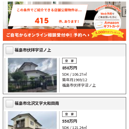
415
福島市伏拝字沼ノ上
850万円
5DK / 106.27㎡
築年月1969/12
福島市伏拝字沼ノ上
福島市北沢又字大和田南
550万円
5DK / 121.24㎡