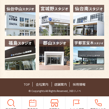
TOP
会社案内
店舗案内
採用情報
© Copyrights All Rights Reserved, 365リノベ