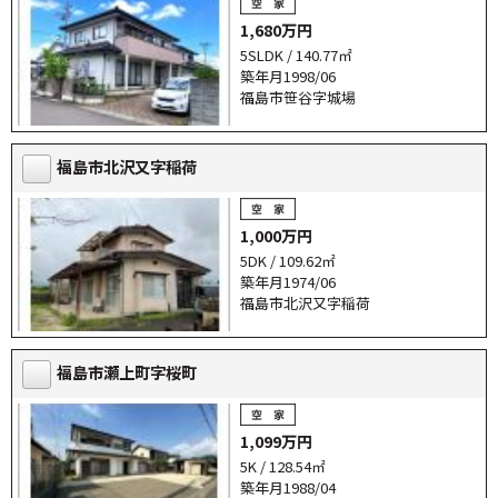
1,680万円
5SLDK / 140.77㎡
築年月1998/06
福島市笹谷字城場
福島市北沢又字稲荷
1,000万円
5DK / 109.62㎡
築年月1974/06
福島市北沢又字稲荷
福島市瀬上町字桜町
1,099万円
5K / 128.54㎡
築年月1988/04