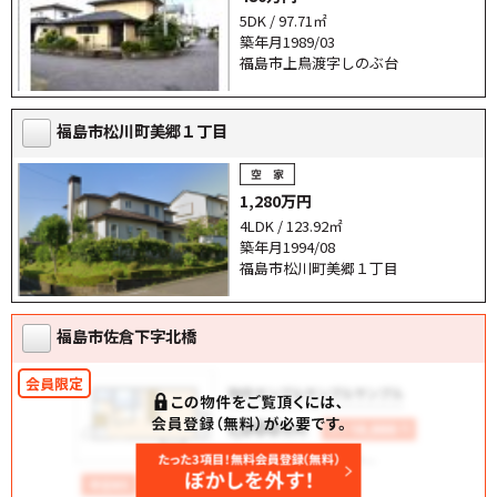
5DK / 97.71㎡
築年月1989/03
福島市上鳥渡字しのぶ台
福島市松川町美郷１丁目
1,280万円
4LDK / 123.92㎡
築年月1994/08
福島市松川町美郷１丁目
福島市佐倉下字北橋