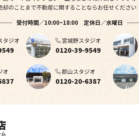
売却のことまで不動産に関することならお任せください
受付時間／10:00~18:00 定休日／水曜日
スタジオ
宮城野スタジオ
9549
0120-39-9549
ジオ
郡山スタジオ
6837
0120-20-6387