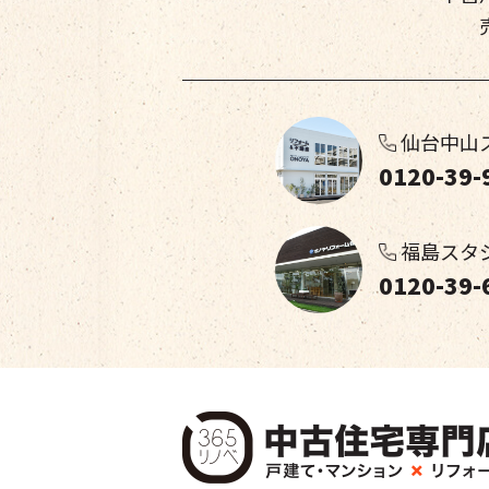
仙台中山
0120-39-
福島スタ
0120-39-