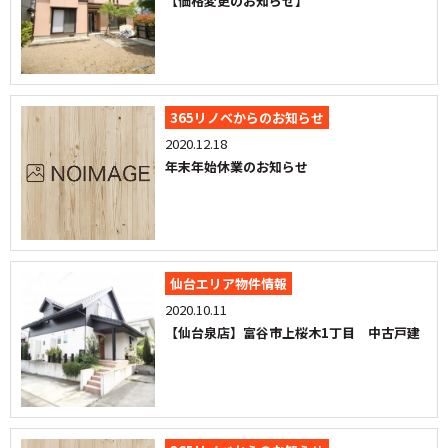
【価格変更のお知らせ】
365リノベからのお知らせ
2020.12.18
年末年始休業のお知らせ
仙台エリア物件情報
2020.10.11
【仙台泉店】富谷市上桜木1丁目 中古戸建