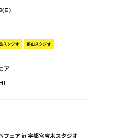
日(日)
島スタジオ
郡山スタジオ
ェア
日)
ベフェア in 宇都宮宝木スタジオ