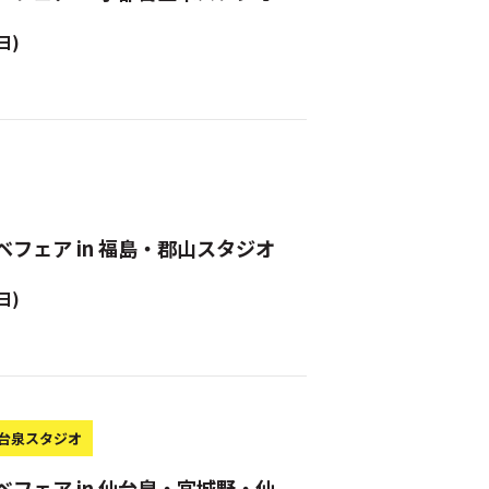
日)
ベフェア in 福島・郡山スタジオ
日)
台泉スタジオ
ベフェア in 仙台泉・宮城野・仙