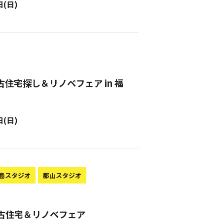
日(日)
古住宅探し＆リノベフェア in 福
日(日)
島スタジオ
郡山スタジオ
中古住宅＆リノベフェア