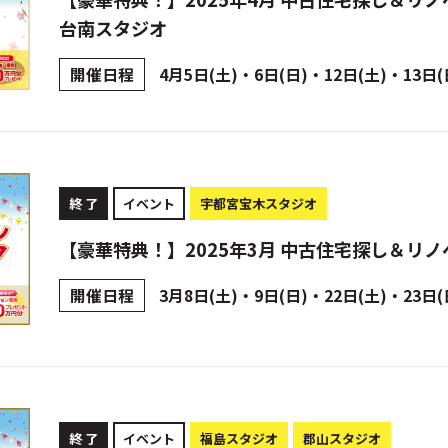
台南スタジオ
開催日程
4月5日(土)・6日(日)・12日(土)・13日(
終 了
イベント
宇都宮宝木スタジオ
【豪華特典！】2025年3月 中古住宅探し＆リノ
開催日程
3月8日(土)・9日(日)・22日(土)・23日(
終 了
イベント
福島スタジオ
郡山スタジオ