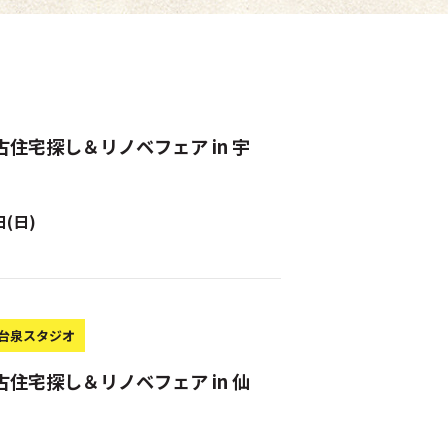
古住宅探し＆リノベフェア in 宇
日(日)
台泉スタジオ
古住宅探し＆リノベフェア in 仙