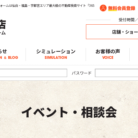
ォームは仙台・福島・宇都宮エリア最大級の不動産検索サイト「365
受付時間／1
店舗・ショ
らせ
シミュレーション
お客様の声
N ＆ BLOG
SIMULATION
VOICE
ア物件情報
物件情報
物件情報
ブログ
らせ
パスワード
イベント・相談会