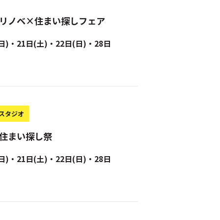
宅 リノベ×住まい探しフェア
日)・21日(土)・22日(日)・28日
スタジオ
 住まい探し祭
日)・21日(土)・22日(日)・28日