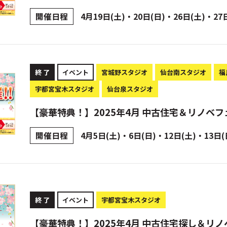
開催日程
4月19日(土)・20日(日)・26日(土)・27
終 了
イベント
宮城野スタジオ
仙台南スタジオ
福
宇都宮宝木スタジオ
仙台泉スタジオ
【豪華特典！】2025年4月 中古住宅＆リノベフ
開催日程
4月5日(土)・6日(日)・12日(土)・13日(
終 了
イベント
宇都宮宝木スタジオ
【豪華特典！】2025年4月 中古住宅探し＆リノ