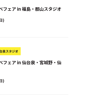
ベフェア in 福島・郡山スタジオ
日)
台泉スタジオ
ベフェア in 仙台泉・宮城野・仙
日)