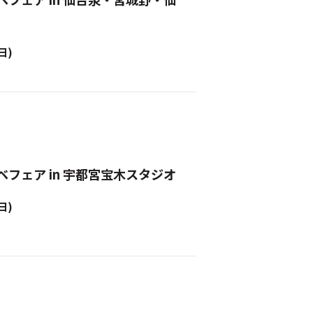
日)
ベフェア in 宇都宮宝木スタジオ
日)