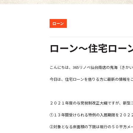
ローン
ローン～住宅ロー
こんにちは、365リノベ仙台南店の鬼海（きか
今日は、住宅ローンを借りる方に最新の情報を
２０２１年度の与党税制改正大綱ですが、新型
①１３年間受けられる特例の入居期限を２０２
②対象となる床面積の下限は現行の５０平方メ