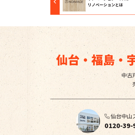
リノベーションとは
仙台・福島・
中古
仙台中山
0120-39-