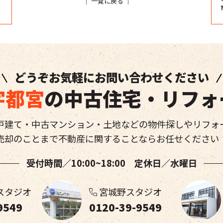
｜
一覧に戻る
｜
どうぞお気軽にお問い合わせください
宇都宮
の中古住宅・リフォ
戸建て・中古マンション・土地などの物件探しやリフォ
売却のことまで不動産に関することならお任せください
受付時間／10:00~18:00 定休日／水曜日
スタジオ
宮城野スタジオ
9549
0120-39-9549