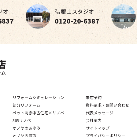
ジオ
郡山スタジオ
6837
0120-20-6387
リフォームシミュレーション
来店予約
部分リフォーム
資料請求・お問い合わせ
ペット向き中古住宅×リノベ
代表メッセージ
365リノベ
会社案内
オノヤのあゆみ
サイトマップ
オノヤの買取
プライバシーポリシー