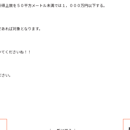
所得上限を５０平方メートル未満では１，０００万円以下する。
であれば対象となります。
いてくださいね！！
ださい。