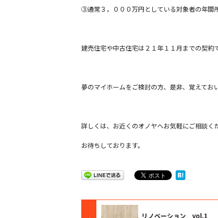
③通常３，０００万円としている対象者の年間
建売住宅や中古住宅は２１年１１月までの契約
夢のマイホームをご検討の方、是非、覚えてお
詳しくは、お近くのオノヤへお気軽にご相談く
お待ちしております。
リノベーション vol.1