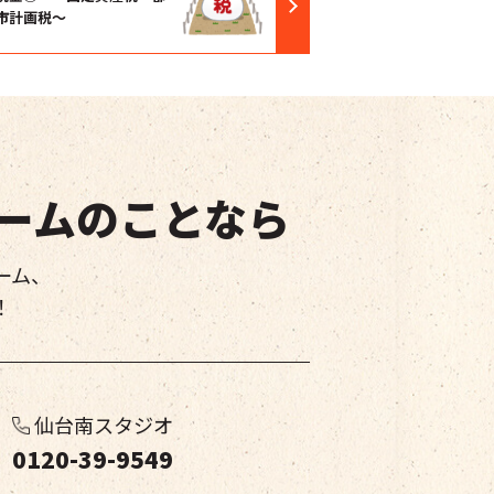
市計画税～
ームのことなら
ーム、
！
仙台南スタジオ
0120-39-9549