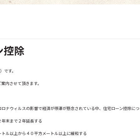
ン控除
い）です。
ご案内させて頂きます。
コロナウィルスの影響で経済が停滞が懸念されている中、住宅ローン控除につ
２年末まで２年延長する
ートル以上から４０平方メートル以上に緩和する