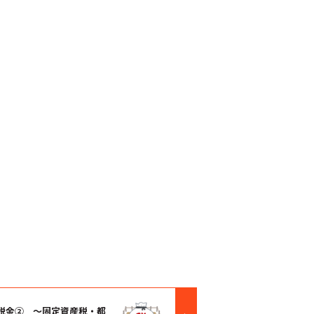
税金② ～固定資産税・都