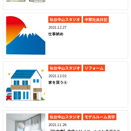
仙台中山スタジオ
中堅社員日記
2021.12.27
仕事納め
仙台中山スタジオ
リフォーム
2021.12.02
家を買う④
仙台中山スタジオ
モデルルーム見学
2021.11.26