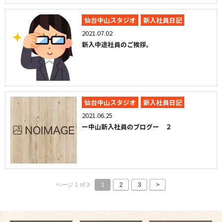
仙台中山スタジオ
新入社員日記
2021.07.02
新入中途社員のご挨拶。
仙台中山スタジオ
新入社員日記
2021.06.25
ー中山新入社員のブログー ２
ページ 1 of 3
1
2
3
>