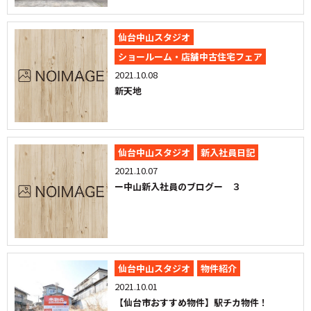
仙台中山スタジオ
ショールーム・店舗中古住宅フェア
2021.10.08
新天地
仙台中山スタジオ
新入社員日記
2021.10.07
ー中山新入社員のブログー ３
仙台中山スタジオ
物件紹介
2021.10.01
【仙台市おすすめ物件】駅チカ物件！