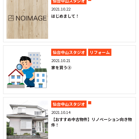
仙台中山スタジオ
2021.10.22
はじめまして！
仙台中山スタジオ
リフォーム
2021.10.21
家を買う③
仙台中山スタジオ
2021.10.14
【おすすめ中古物件】リノベーション向き物
件！