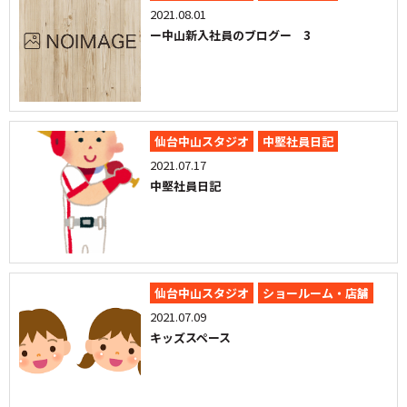
2021.08.01
ー中山新入社員のブログー 3
仙台中山スタジオ
中堅社員日記
2021.07.17
中堅社員日記
仙台中山スタジオ
ショールーム・店舗
2021.07.09
キッズスペース