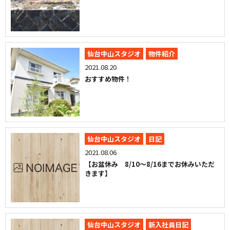
仙台中山スタジオ
物件紹介
2021.08.20
おすすめ物件！
仙台中山スタジオ
日記
2021.08.06
【お盆休み 8/10～8/16までお休みいただ
きます】
仙台中山スタジオ
新入社員日記