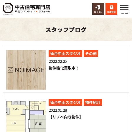
スタッフブログ
仙台中山スタジオ
その他
2022.02.25
物件強化買取中！
仙台中山スタジオ
物件紹介
2022.01.28
【リノベ向き物件】