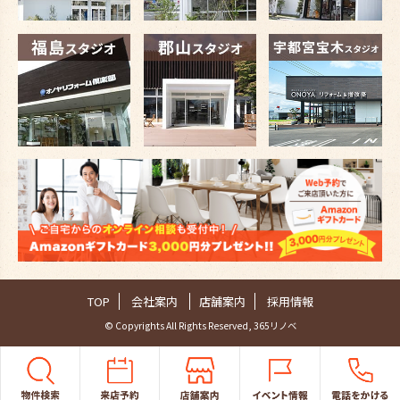
TOP
会社案内
店舗案内
採用情報
© Copyrights All Rights Reserved, 365リノベ