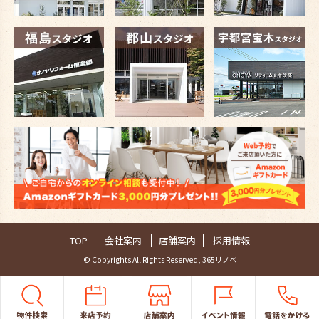
TOP
会社案内
店舗案内
採用情報
© Copyrights All Rights Reserved, 365リノベ