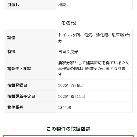
引渡し
相談
その他
トイレ2ヶ所、電気、浄化槽、駐車場3台
設備
分
特徴
日当り良好
農家分家として建築許可を得ているため
諸条件・相談
再建築の際は用途変更が必要となりま
す。
情報登録日
2026年7月6日
情報更新予定日
2026年8月11日
物件番号
134459
この物件の取扱店舗