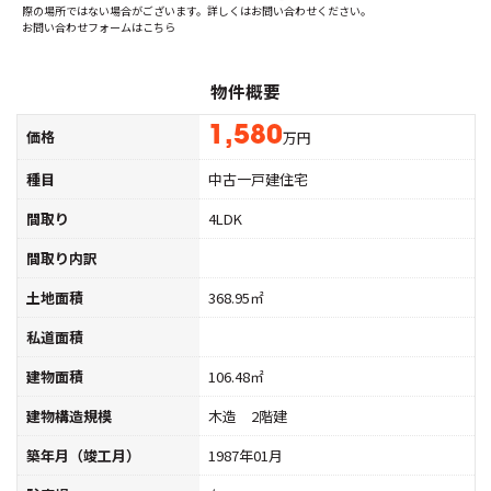
際の場所ではない場合がございます。詳しくはお問い合わせください。
お問い合わせフォームはこちら
物件概要
1,580
価格
万円
種目
中古一戸建住宅
間取り
4LDK
間取り内訳
土地面積
368.95㎡
私道面積
建物面積
106.48㎡
建物構造規模
木造 2階建
築年月（竣工月）
1987年01月