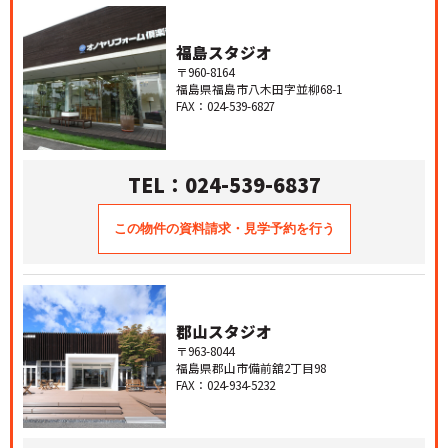
福島スタジオ
〒960-8164
福島県福島市八木田字並柳68-1
FAX：024-539-6827
TEL：024-539-6837
郡山スタジオ
〒963-8044
福島県郡山市備前舘2丁目98
FAX：024-934-5232