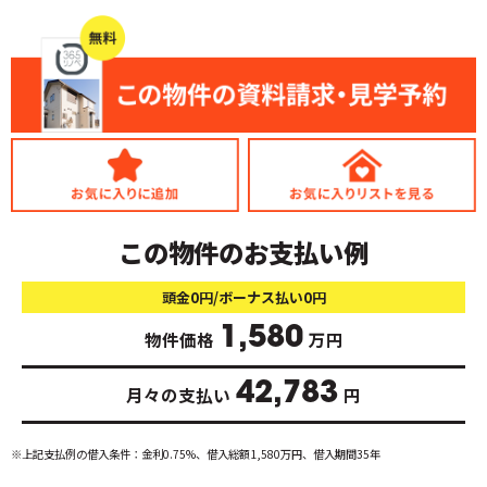
この物件のお支払い例
頭金0円/ボーナス払い0円
1,580
物件価格
万円
42,783
月々の支払い
円
※上記支払例の借入条件：金利0.75%、借入総額
1,580
万円、借入期間35年