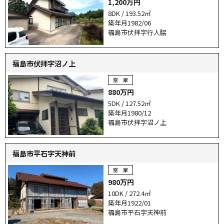
1,200万円
8DK / 193.52㎡
築年月1982/06
福島市伏拝字行人脇
福島市伏拝字沼ノ上
880万円
5DK / 127.52㎡
築年月1980/12
福島市伏拝字沼ノ上
福島市平石字天神前
980万円
10DK / 272.4㎡
築年月1922/01
福島市平石字天神前