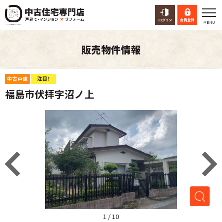
販売物件情報
福島市伏拝字沼ノ上
1
/
10