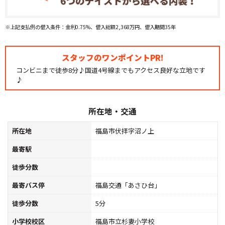
※上記支払例の借入条件：金利0.75%、借入総額2,368万円、借入期間35年
スタッフのワンポイントPR!
コンビニまで徒歩8分♪国道4号線までもアクセス良好な立地です
♪
所在地・交通
所在地
福島市伏拝字沼ノ上
最寄駅
徒歩分数
最寄バス停
福島交通「あさひ台」
徒歩分数
5分
小学校校区
福島市立杉妻小学校