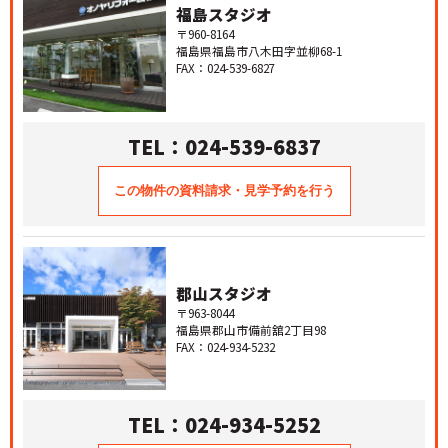
福島スタジオ
〒960-8164
福島県福島市八木田字並柳68-1
FAX：024-539-6827
TEL：024-539-6837
郡山スタジオ
〒963-8044
福島県郡山市備前舘2丁目98
FAX：024-934-5232
TEL：024-934-5252