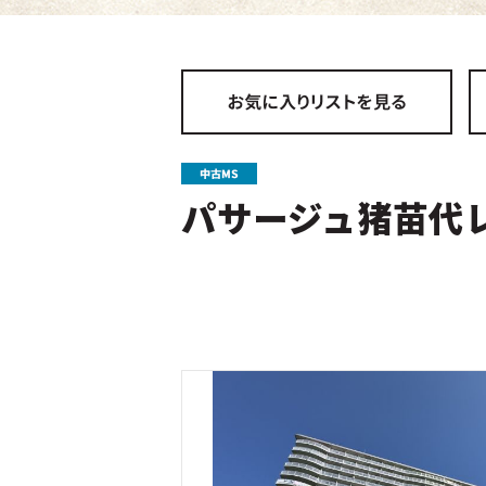
パサージュ猪苗代