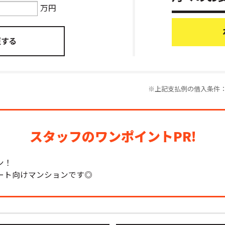
万円
※上記支払例の借入条件：金
スタッフのワンポイントPR!
ン！
ート向けマンションです◎