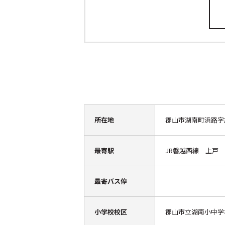
所在地
郡山市湖南町浜路字加
最寄駅
JR磐越西線 上戸
最寄バス停
小学校校区
郡山市立湖南小中学