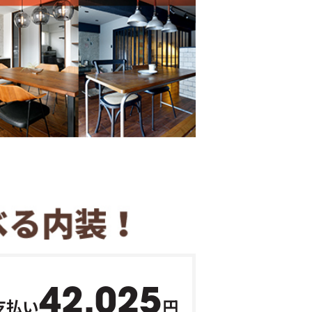
42,025
支払い
円