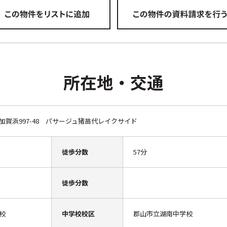
所在地・交通
賀浜997-48 パサージュ猪苗代レイクサイド
徒歩分数
57分
徒歩分数
校
中学校校区
郡山市立湖南中学校