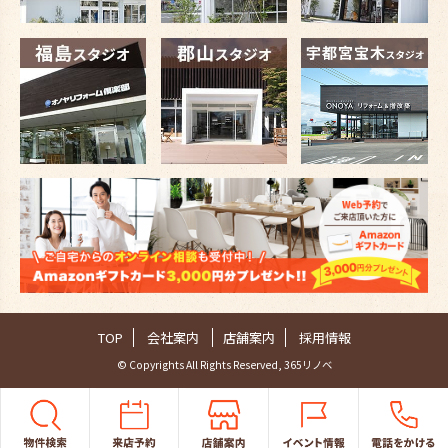
TOP
会社案内
店舗案内
採用情報
© Copyrights All Rights Reserved, 365リノベ