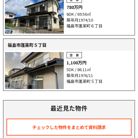
780万円
6DK / 69.56㎡
築年月1974/10
福島市蓬莱町６丁目
福島市蓬莱町５丁目
1,100万円
5DK / 86.11㎡
築年月1976/11
福島市蓬莱町５丁目
最近見た物件