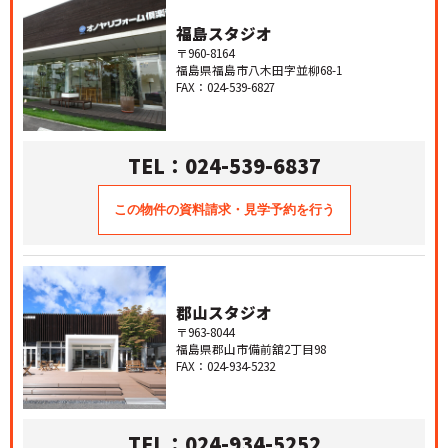
福島スタジオ
〒960-8164
福島県福島市八木田字並柳68-1
FAX：024-539-6827
TEL：024-539-6837
郡山スタジオ
〒963-8044
福島県郡山市備前舘2丁目98
FAX：024-934-5232
TEL：024-934-5252