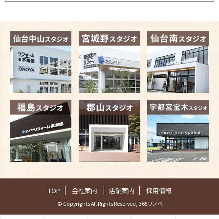
TOP
会社案内
店舗案内
採用情報
© Copyrights All Rights Reserved, 365リノベ