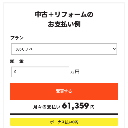
中古＋リフォームの
お支払い例
プラン
頭 金
万円
61,359
月々の支払い
円
ボーナス払い
円
0