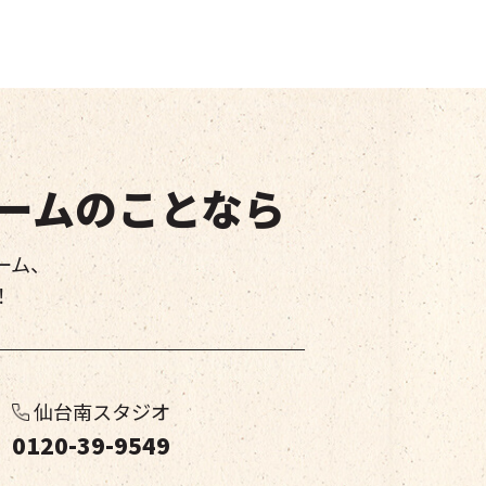
ームのことなら
ーム、
！
仙台南スタジオ
0120-39-9549