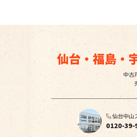
仙台・福島・
中古
仙台中山
0120-39-