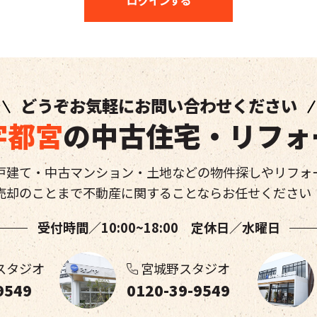
どうぞお気軽にお問い合わせください
宇都宮
の中古住宅・リフォ
戸建て・中古マンション・土地などの物件探しやリフォ
売却のことまで不動産に関することならお任せください
受付時間／10:00~18:00 定休日／水曜日
スタジオ
宮城野スタジオ
9549
0120-39-9549