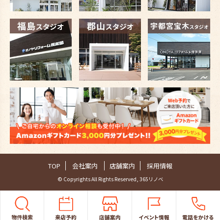
TOP
会社案内
店舗案内
採用情報
© Copyrights All Rights Reserved, 365リノベ