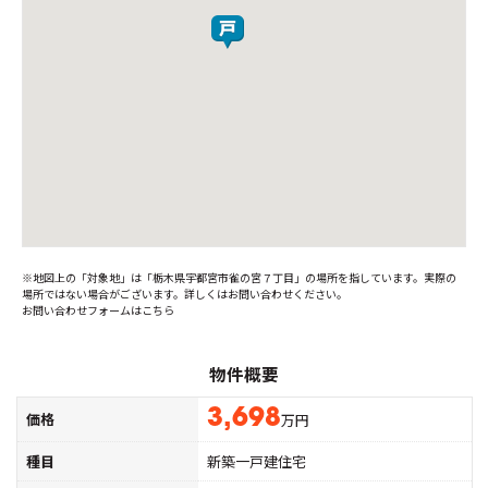
※地図上の「対象地」は「栃木県宇都宮市雀の宮７丁目」の場所を指しています。実際の
場所ではない場合がございます。詳しくはお問い合わせください。
お問い合わせフォームはこちら
物件概要
3,698
価格
万円
種目
新築一戸建住宅