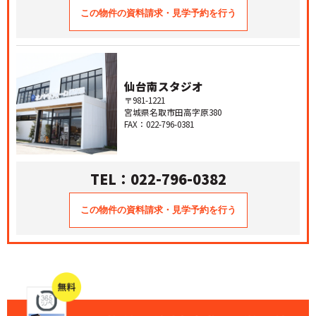
仙台南スタジオ
〒981-1221
宮城県名取市田高字原380
FAX：022-796-0381
TEL：022-796-0382