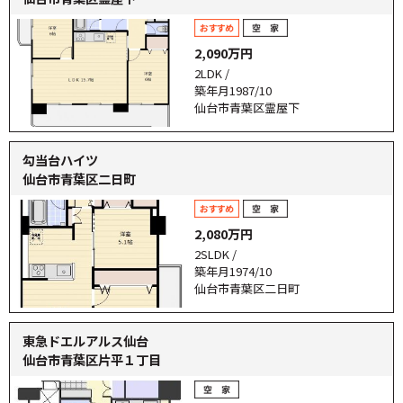
2,090万円
2LDK /
築年月1987/10
仙台市青葉区霊屋下
勾当台ハイツ
仙台市青葉区二日町
2,080万円
2SLDK /
築年月1974/10
仙台市青葉区二日町
東急ドエルアルス仙台
仙台市青葉区片平１丁目