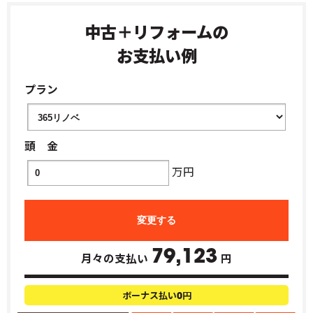
中古＋リフォームの
お支払い例
プラン
頭 金
万円
79,123
月々の支払い
円
ボーナス払い
円
0