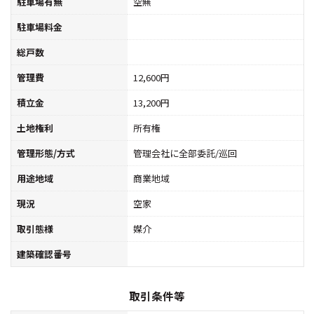
駐車場有無
空無
駐車場料金
総戸数
管理費
12,600円
積立金
13,200円
土地権利
所有権
管理形態/方式
管理会社に全部委託/巡回
用途地域
商業地域
現況
空家
取引態様
媒介
建築確認番号
取引条件等