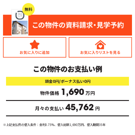
この物件のお支払い例
頭金0円/ボーナス払い0円
1,690
物件価格
万円
45,762
月々の支払い
円
※上記支払例の借入条件：金利0.75%、借入総額
1,690
万円、借入期間35年