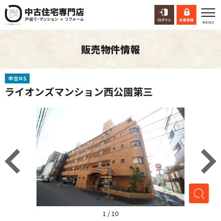
販売物件情報
ライオンズマンション西公園第三
1
/
10