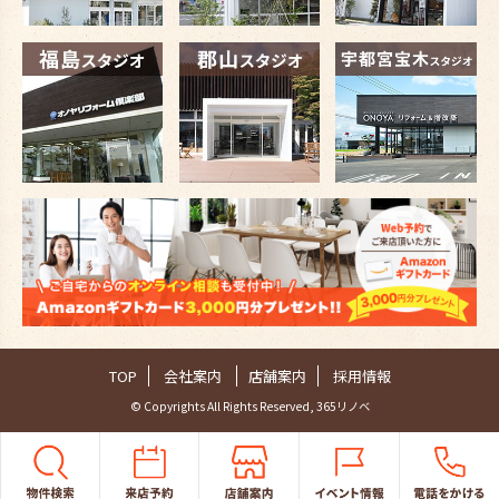
TOP
会社案内
店舗案内
採用情報
© Copyrights All Rights Reserved, 365リノベ