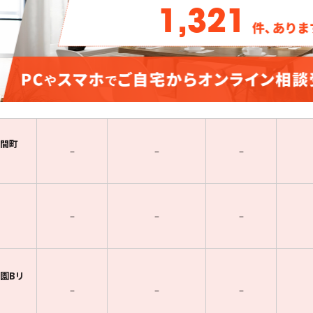
1,321
間町
–
–
–
–
–
–
園Bリ
–
–
–