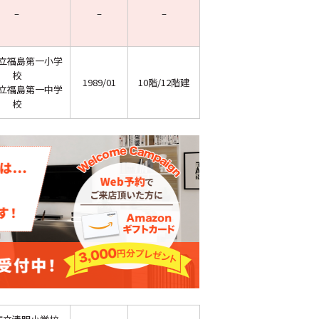
–
–
–
立福島第一小学
校
1989/01
10階/12階建
立福島第一中学
校