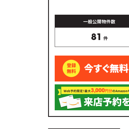
一般公開物件数
81
件