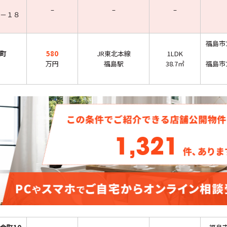
–
–
–
－１８
福島市
町
580
JR東北本線
1LDK
万円
福島駅
38.7㎡
福島市
1,321