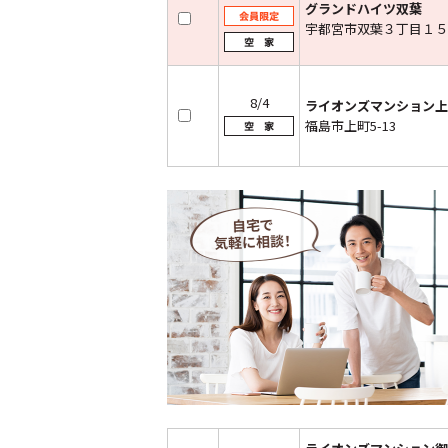
グランドハイツ双葉
宇都宮市双葉３丁目１５
8/4
ライオンズマンション上
福島市上町5-13