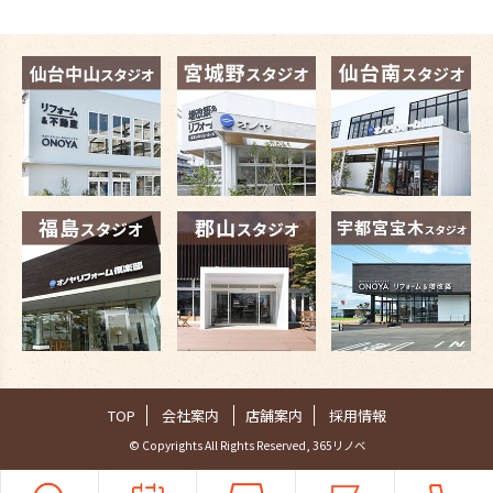
TOP
会社案内
店舗案内
採用情報
© Copyrights All Rights Reserved, 365リノベ