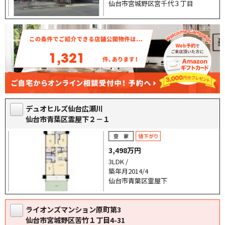
仙台市宮城野区宮千代３丁目
1,321
デュオヒルズ仙台広瀬川
仙台市青葉区霊屋下２－１
3,498万円
3LDK /
築年月2014/4
仙台市青葉区霊屋下
ライオンズマンション原町第3
仙台市宮城野区苦竹１丁目4-31