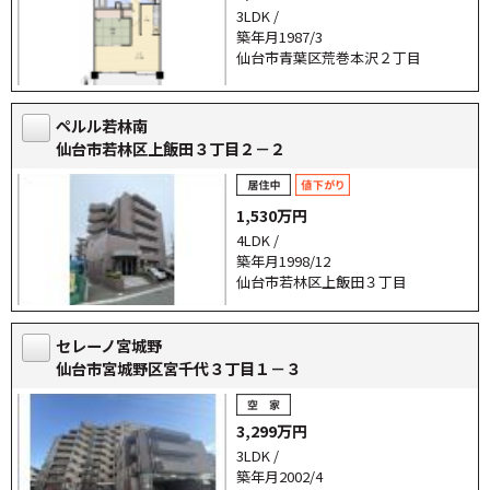
3LDK /
築年月1987/3
仙台市青葉区荒巻本沢２丁目
ペルル若林南
仙台市若林区上飯田３丁目２－２
1,530万円
4LDK /
築年月1998/12
仙台市若林区上飯田３丁目
セレーノ宮城野
仙台市宮城野区宮千代３丁目１－３
3,299万円
3LDK /
築年月2002/4