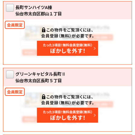
長町サンハイツA棟
仙台市太白区郡山１丁目
グリーンキャピタル長町Ⅱ
仙台市太白区長町５丁目