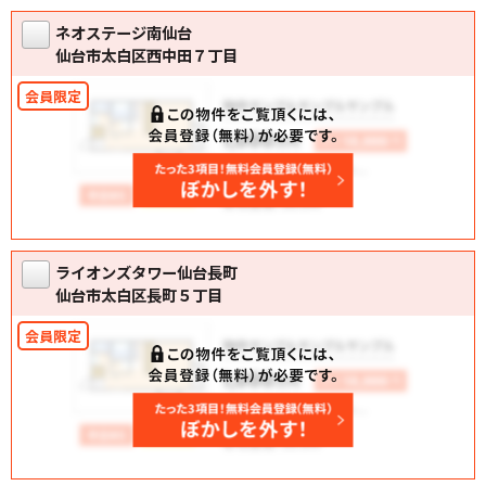
ネオステージ南仙台
仙台市太白区西中田７丁目
ライオンズタワー仙台長町
仙台市太白区長町５丁目