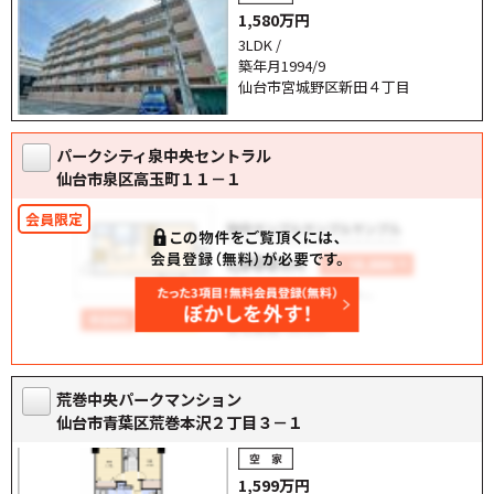
1,580万円
3LDK /
築年月1994/9
仙台市宮城野区新田４丁目
パークシティ泉中央セントラル
仙台市泉区高玉町１１－１
荒巻中央パークマンション
仙台市青葉区荒巻本沢２丁目３－１
1,599万円