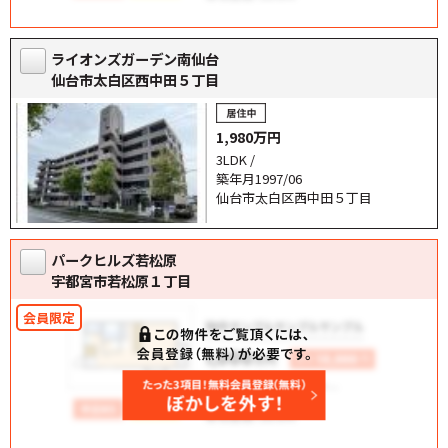
ライオンズガーデン南仙台
仙台市太白区西中田５丁目
1,980万円
3LDK /
築年月1997/06
仙台市太白区西中田５丁目
パークヒルズ若松原
宇都宮市若松原１丁目