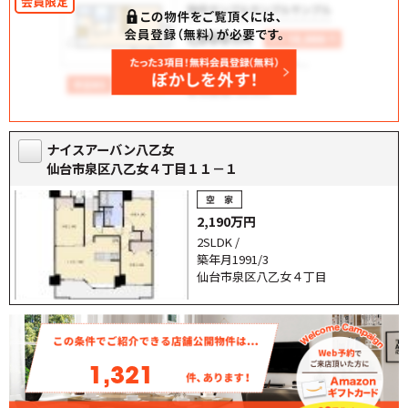
ナイスアーバン八乙女
仙台市泉区八乙女４丁目１１－１
2,190万円
2SLDK /
築年月1991/3
仙台市泉区八乙女４丁目
1,321