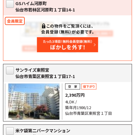
GSハイム河原町
仙台市若林区河原町１丁目14-1
サンライズ東照宮
仙台市青葉区東照宮１丁目17-1
2,390万円
4LDK /
築年月1986/12
仙台市青葉区東照宮１丁目
米ケ袋第二パークマンション