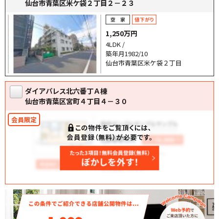
仙台市青葉区米ケ袋２丁目２－２３
1,250万円
4LDK /
築年月1982/10
仙台市青葉区米ケ袋２丁目
ダイアパレス北六番丁Ａ棟
仙台市青葉区宮町４丁目４－３０