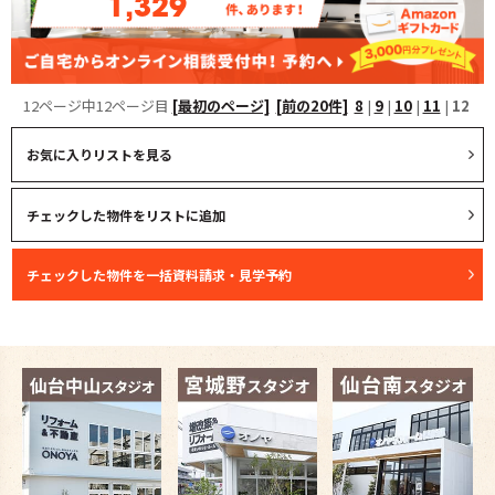
1,329
12ページ中12ページ目
[最初のページ]
[前の20件]
8
|
9
|
10
|
11
|
12
お気に入りリストを見る