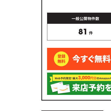
一般公開物件数
81
件