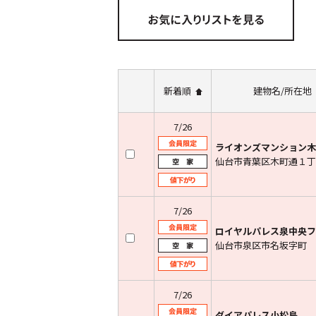
新着順
建物名/所在地
7/26
ライオンズマンション木
仙台市青葉区木町通１丁
7/26
ロイヤルパレス泉中央フ
仙台市泉区市名坂字町
7/26
ダイアパレス小松島