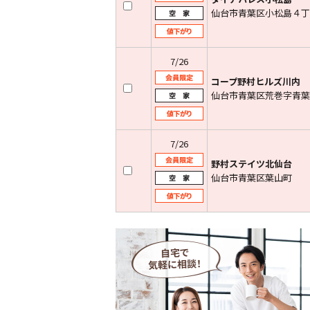
仙台市青葉区小松島４丁
7/26
コープ野村ヒルズ川内
仙台市青葉区荒巻字青葉
7/26
野村ステイツ北仙台
仙台市青葉区葉山町