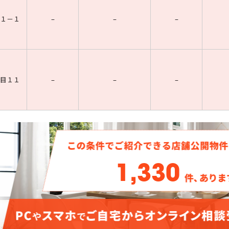
１－１
–
–
–
目１１
–
–
–
1,330