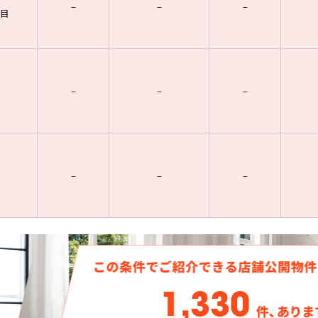
–
–
–
目
–
–
–
–
–
–
1,330