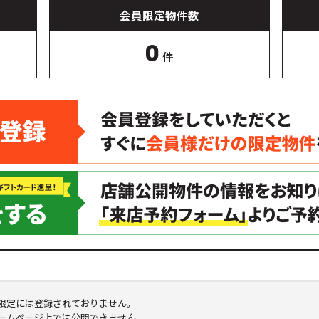
会員限定物件数
0
件
限定には登録されておりません。
ームページ上では公開できません。