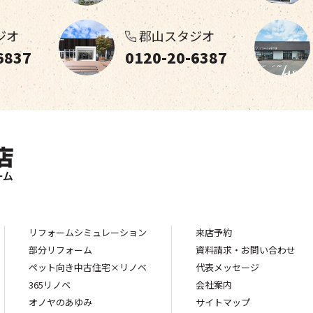
ジオ
郡山スタジオ
6837
0120-20-6387
リフォームシミュレーション
来店予約
部分リフォーム
資料請求・お問い合わせ
ペット向き中古住宅×リノベ
代表メッセージ
365リノベ
会社案内
オノヤのあゆみ
サイトマップ