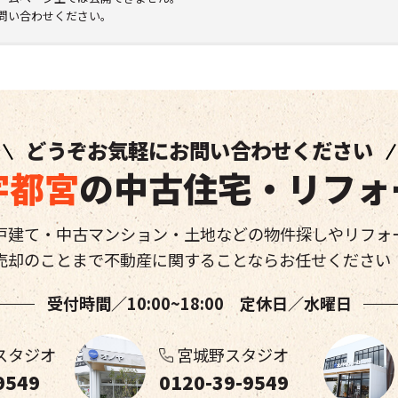
問い合わせください。
どうぞお気軽にお問い合わせください
宇都宮
の中古住宅・リフォ
戸建て・中古マンション・土地などの物件探しやリフォ
売却のことまで不動産に関することならお任せください
受付時間／10:00~18:00 定休日／水曜日
スタジオ
宮城野スタジオ
9549
0120-39-9549