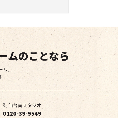
ームのことなら
ーム、
！
仙台南スタジオ
0120-39-9549