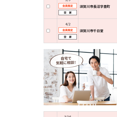
須賀川市長沼字豊町
4/2
須賀川市千日堂
3/16