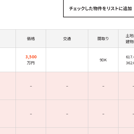
土地
価格
交通
間取り
建物
3,500
617
9DK
万円
362
–
–
–
–
–
–