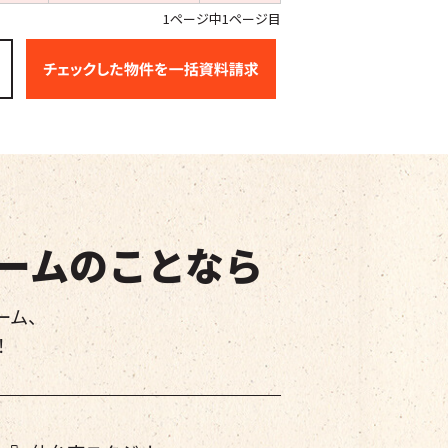
1ページ中1ページ目
ームのことなら
ーム、
！