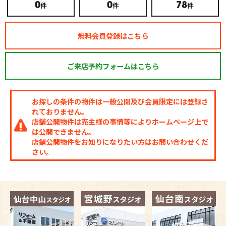
件
件
件
0
0
78
無料会員登録はこちら
ご来店予約フォームはこちら
お探しの条件の物件は一般公開及び会員限定には登録さ
れておりません。
店舗公開物件は売主様の事情等によりホームページ上で
は公開できません。
店舗公開物件をお知りになりたい方はお問い合わせくだ
さい。