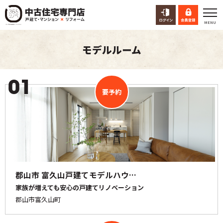
モデルルーム
01
要予約
郡山市 富久山戸建てモデルハウ…
家族が増えても安心の戸建てリノベーション
郡山市富久山町