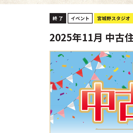
終 了
イベント
宮城野スタジオ
2025年11月 中