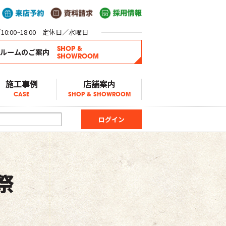
0:00~18:00 定休日／水曜日
SHOP &
ールームのご案内
SHOWROOM
施工事例
店舗案内
CASE
SHOP & SHOWROOM
祭