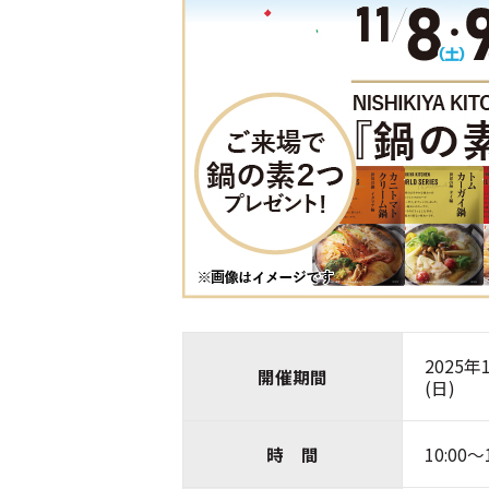
2025年
開催期間
(日)
時 間
10:00～