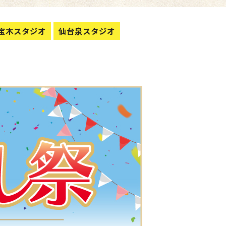
宝木スタジオ
仙台泉スタジオ