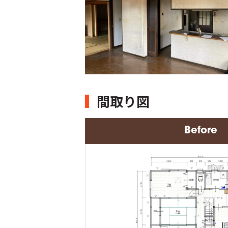
間取り図
Before