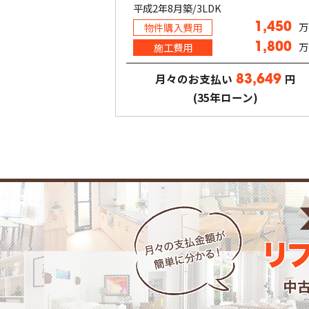
平成2年8月築/3LDK
万
物件購入費用
1,450
万
施工費用
1,800
月々のお支払い
円
83,649
(35年ローン)