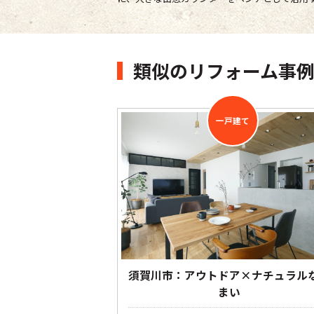
類似のリフォーム事
一戸建て
須賀川市：アウトドア×ナチュラル
まい