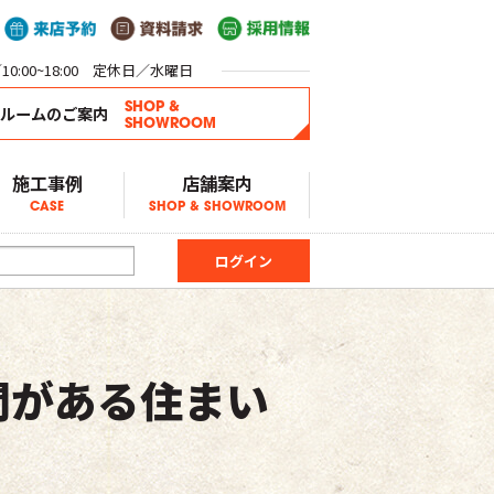
0:00~18:00 定休日／水曜日
SHOP &
ールームのご案内
SHOWROOM
施工事例
店舗案内
CASE
SHOP & SHOWROOM
間がある住まい