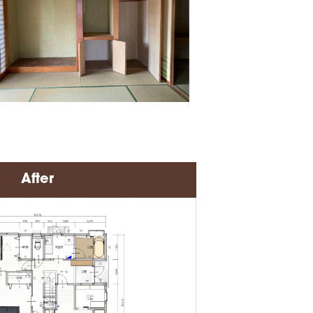
After