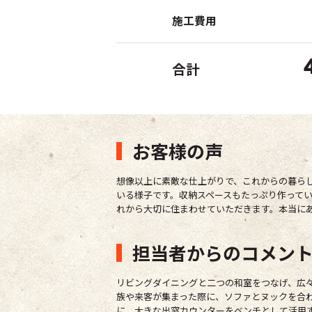
施工費用
合計
お客様の声
想像以上に素敵な仕上がりで、これからの暮ら
いる様子です。収納スペースもたっぷり作って
れから大切に住まわせていただきます。本当に
担当者からのコメン
リビングダイニングと二つの和室をつなげ、広
族や来客が集まった際に、ソファとヌックを合
に、大きな出窓カウンターをベンチとして活用