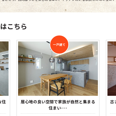
例はこちら
一戸建て
な住
居心地の良い空間で家族が自然と集まる
古
住まい･･･