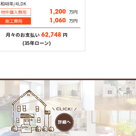
和48年/4LDK
万円
物件購入費用
1,200
万円
施工費用
1,060
月々のお支払い
円
62,748
(35年ローン)