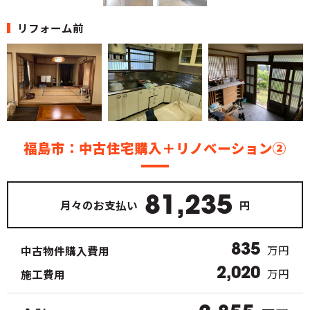
リフォーム前
福島市：中古住宅購入＋リノベーション②
81,235
月々のお支払い
円
835
万円
中古物件購入費用
2,020
万円
施工費用