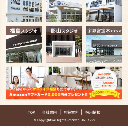
TOP
会社案内
店舗案内
採用情報
© Copyrights All Rights Reserved, 365リノベ