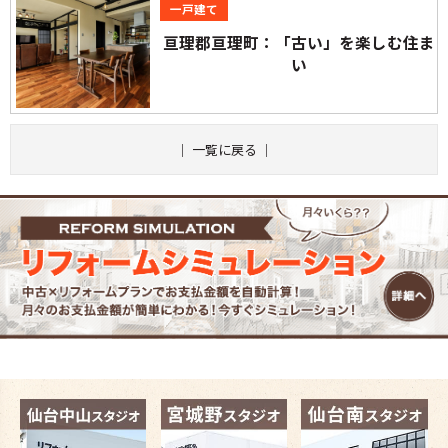
一戸建て
亘理郡亘理町：「古い」を楽しむ住ま
い
｜
一覧に戻る
｜