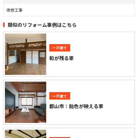
改修工事
類似のリフォーム事例はこちら
一戸建て
和が残る家
一戸建て
郡山市：飴色が映える家