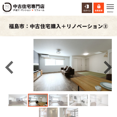
福島市：中古住宅購入＋リノベーション②