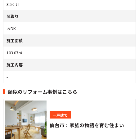
3.5ヶ月
間取り
５DK
施工面積
103.07㎡
施工内容
-
類似のリフォーム事例はこちら
一戸建て
仙台市：家族の物語を育む住まい