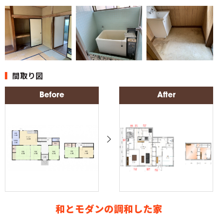
間取り図
Before
After
和とモダンの調和した家