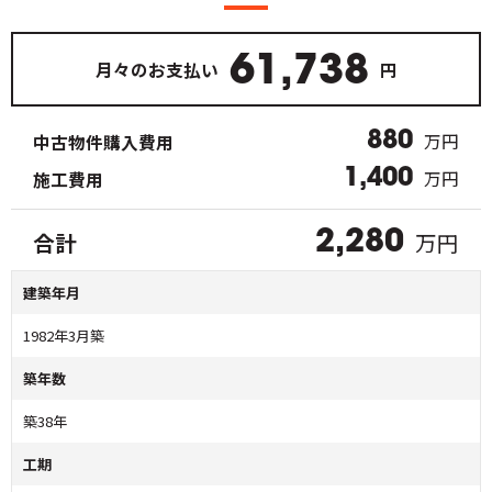
61,738
月々のお支払い
円
880
万円
中古物件購入費用
1,400
万円
施工費用
万円
合計
2,280
建築年月
1982年3月築
築年数
築38年
工期