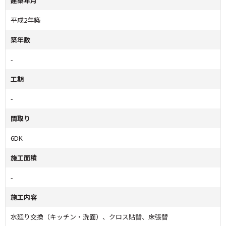
建築年月
平成2年築
築年数
-
工期
-
間取り
6DK
施工面積
-
施工内容
水廻り交換（キッチン・洗面）、クロス貼替、床張替