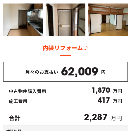
内装リフォーム♪
62,009
月々のお支払い
円
1,870
万円
中古物件購入費用
417
万円
施工費用
万円
合計
2,287