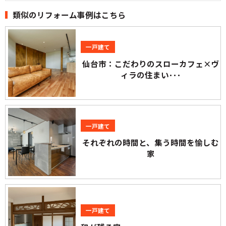
類似のリフォーム事例はこちら
一戸建て
仙台市：こだわりのスローカフェ×ヴ
ィラの住まい･･･
一戸建て
それぞれの時間と、集う時間を愉しむ
家
一戸建て