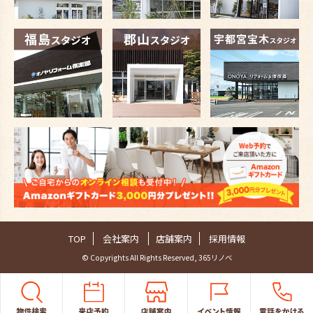
TOP
会社案内
店舗案内
採用情報
© Copyrights All Rights Reserved, 365リノベ