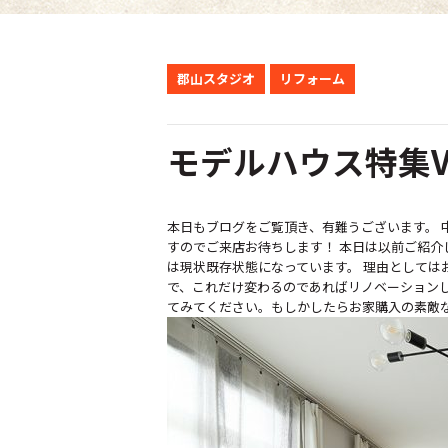
郡山スタジオ
リフォーム
モデルハウス特集Vo
本日もブログをご覧頂き、有難うございます。 
すのでご来店お待ちします！ 本日は以前ご紹介
は現状既存状態になっています。 理由としては
で、これだけ変わるのであればリノベーション
てみてください。もしかしたらお家購入の素敵