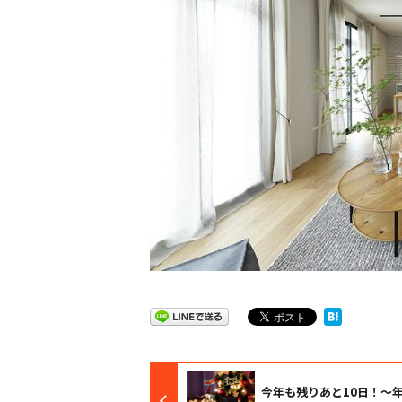
今年も残りあと10日！～