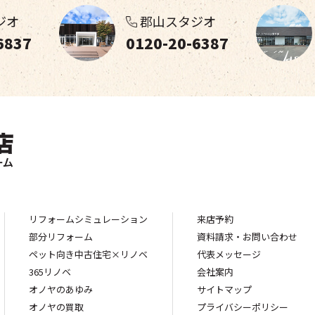
ジオ
郡山スタジオ
6837
0120-20-6387
リフォームシミュレーション
来店予約
部分リフォーム
資料請求・お問い合わせ
ペット向き中古住宅×リノベ
代表メッセージ
365リノベ
会社案内
オノヤのあゆみ
サイトマップ
オノヤの買取
プライバシーポリシー