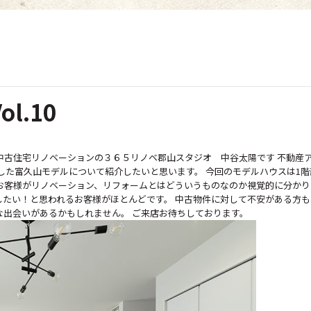
l.10
中古住宅リノベーションの３６５リノベ郡山スタジオ 中谷太陽です 不動産
した富久山モデルについて紹介したいと思います。 今回のモデルハウスは1
お客様がリノベーション、リフォームとはどういうものなのか視覚的に分かり
したい！と思われるお客様がほとんどです。 中古物件に対して不安がある方
な出会いがあるかもしれません。 ご来店お待ちしております。