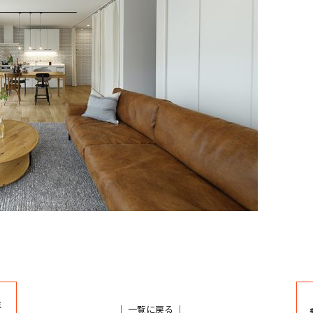
年
｜
一覧に戻る
｜