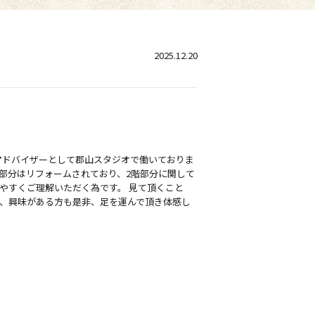
2025.12.20
アドバイザーとして郡山スタジオで働いておりま
階部分はリフォームされており、2階部分に関して
やすくご理解いただく為です。 見て頂くこと
も、興味がある方も是非、足を運んで頂き体感し