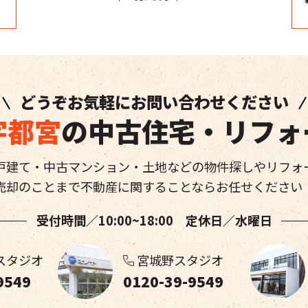
どうぞお気軽にお問い合わせください
宇都宮
の中古住宅・リフォ
戸建て・中古マンション・土地などの物件探しやリフォ
売却のことまで不動産に関することならお任せください
受付時間／10:00~18:00 定休日／水曜日
スタジオ
宮城野スタジオ
9549
0120-39-9549