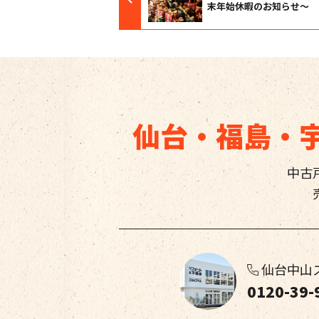
末年始休暇のお知らせ～
仙台・福島・
中古
仙台中山
0120-39-