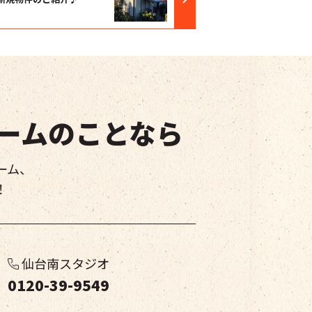
ームのことなら
ーム、
！
仙台南スタジオ
0120-39-9549