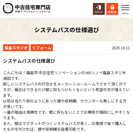
システムバスの仕様選び
福島スタジオ
リフォーム
2025.10.11
システムバスの仕様選び
こんにちは！福島市 中古住宅リノベーションの365リノベ福島スタジオ
湯田です。
新しいシステムバスの打合せをメーカーショールームでさせて頂くので
すが、最近はできるだけ壁に何もつけたくないという希望の方が増えてい
ます。
以前は当たり前のようにあった鏡や収納棚、カウンターも無しにする方
が多いです。
一番の理由は清掃性です。壁に何もないことでお掃除が格段にしやすくな
ります。
また、壁はマグネットがつくシステムバスが多く、お客様で後で購入し
たものを付ければ、鏡や収納棚を設置可能です。