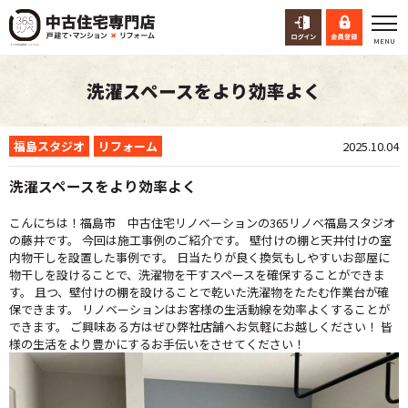
洗濯スペースをより効率よく
福島スタジオ
リフォーム
2025.10.04
洗濯スペースをより効率よく
こんにちは！福島市 中古住宅リノベーションの365リノベ福島スタジオ
の藤井です。 今回は施工事例のご紹介です。 壁付けの棚と天井付けの室
内物干しを設置した事例です。 日当たりが良く換気もしやすいお部屋に
物干しを設けることで、洗濯物を干すスペースを確保することができま
す。 且つ、壁付けの棚を設けることで乾いた洗濯物をたたむ作業台が確
保できます。 リノベーションはお客様の生活動線を効率よくすることが
できます。 ご興味ある方はぜひ弊社店舗へお気軽にお越しください！ 皆
様の生活をより豊かにするお手伝いをさせてください！