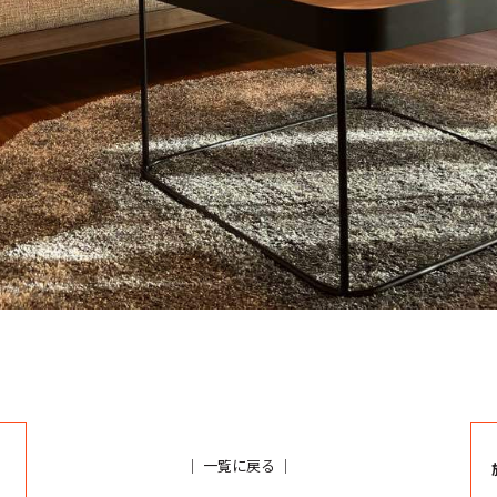
｜
一覧に戻る
｜