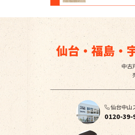
仙台・福島・
中古
仙台中山
0120-39-