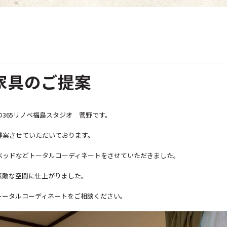
家具のご提案
365リノベ福島スタジオ 菅野です。
提案させていただいております。
ベッドなどトータルコーディネートをさせていただきました。
素敵な空間に仕上がりました。
トータルコーディネートをご相談ください。