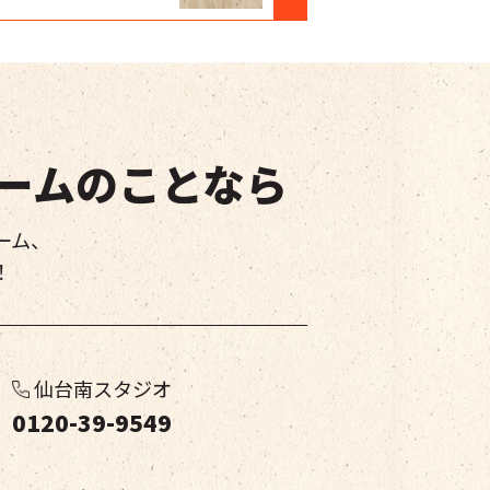
ームのことなら
ーム、
！
仙台南スタジオ
0120-39-9549