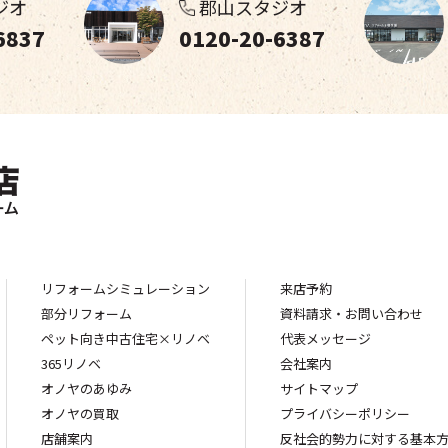
ジオ
郡山スタジオ
6837
0120-20-6387
リフォームシミュレーション
来店予約
部分リフォーム
資料請求・お問い合わせ
ペット向き中古住宅×リノベ
代表メッセージ
365リノベ
会社案内
オノヤのあゆみ
サイトマップ
オノヤの買取
プライバシーポリシー
店舗案内
反社会的勢力に対する基本