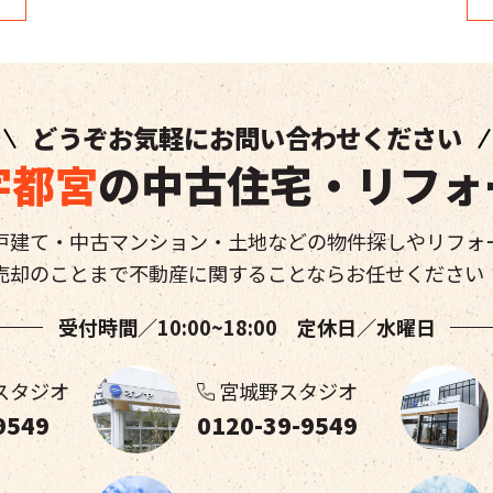
どうぞお気軽にお問い合わせください
宇都宮
の中古住宅・リフォ
戸建て・中古マンション・土地などの物件探しやリフォ
売却のことまで不動産に関することならお任せください
受付時間／10:00~18:00 定休日／水曜日
スタジオ
宮城野スタジオ
9549
0120-39-9549