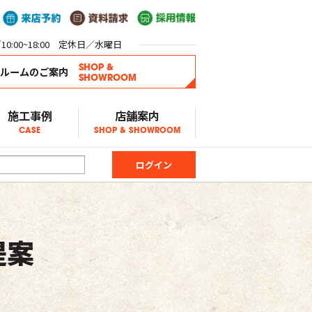
0:00~18:00 定休日／水曜日
SHOP &
ールームのご案内
SHOWROOM
施工事例
店舗案内
CASE
SHOP & SHOWROOM
提案