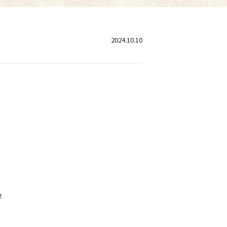
2024.10.10
！