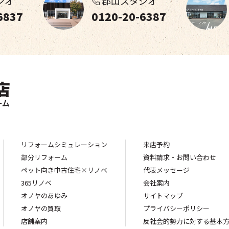
ジオ
郡山スタジオ
6837
0120-20-6387
リフォームシミュレーション
来店予約
部分リフォーム
資料請求・お問い合わせ
ペット向き中古住宅×リノベ
代表メッセージ
365リノベ
会社案内
オノヤのあゆみ
サイトマップ
オノヤの買取
プライバシーポリシー
店舗案内
反社会的勢力に対する基本