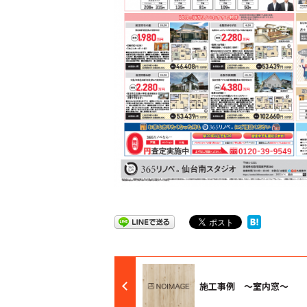
施工事例 ～室内窓～