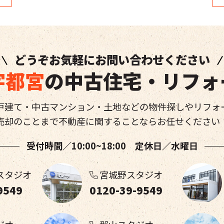
どうぞお気軽にお問い合わせください
宇都宮
の中古住宅・リフォ
戸建て・中古マンション・土地などの物件探しやリフォ
売却のことまで不動産に関することならお任せください
受付時間／10:00~18:00 定休日／水曜日
スタジオ
宮城野スタジオ
9549
0120-39-9549