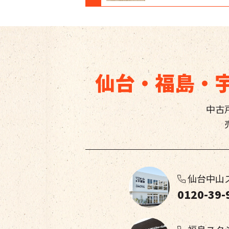
仙台・福島・
中古
仙台中山
0120-39-