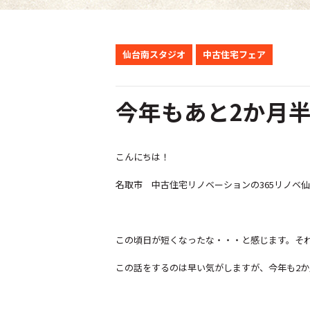
仙台南スタジオ
中古住宅フェア
今年もあと2か月
こんにちは！
名取市 中古住宅リノベーションの365リノベ
この頃日が短くなったな・・・と感じます。そ
この話をするのは早い気がしますが、今年も2か