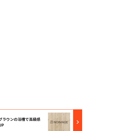
ブラウンの浴槽で高級感
UP