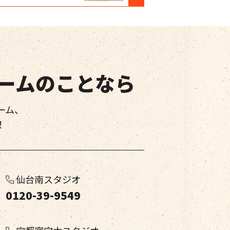
ームのことなら
ーム、
！
仙台南スタジオ
0120-39-9549