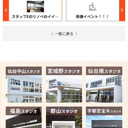
スタッフEのリノベのイイ話 vol.11【郡山スタジオ】
新春イベント！！！
｜
一覧に戻る
｜