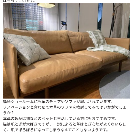
はもってこいです。
福島ショールームにも革のチェアやソファが展示されています。
リノベーションと合わせて本革のソファを検討してみてはいかがでしょ
うか？
本革の製品は猫などのペットと生活している方にもおすすめです。
猫は爪とぎが大好きですが、一説によると革はとぎ心地がよくないらし
く、爪でぼろぼろになってしまうなんてこともないようです。