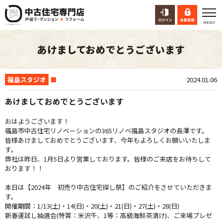
あけましておめでとうございます
福島スタジオ
2024.01.06
あけましておめでとうございます
おはようございます！
福島市中古住宅リノベーションの365リノベ福島スタジオの長澤です。
皆様あけましておめでとうございます、今年もよろしくお願いいたしま
す。
弊社は昨日、1月5日より営業しております。皆様のご来店をお待ちして
おります！！
本日は【2024年 初売り中古住宅探し祭】のご紹介をさせていただきま
す。
開催期間：1/13(土)・14(日)・20(土)・21(日)・27(土)・28(日)
新春運試し抽選会(特賞：米沢牛、1等：高級海鮮茶漬け)、ご来場プレゼ