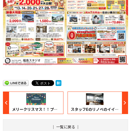
メリークリスマス！！プレゼントにインテリアはいかが！？
スタッフEのリノベのイイ話 vol.11【郡山スタジオ】
｜
一覧に戻る
｜