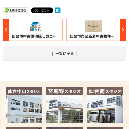
仙台市中古住宅探しのコツ！
仙台市泉区新着中古物件！ リノベや物件選びはオノヤ365リノベへ
｜
一覧に戻る
｜