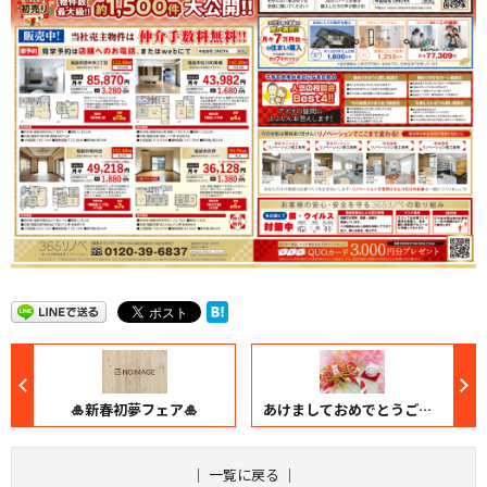
🎍新春初夢フェア🎍
あけましておめでとうございます。
｜
一覧に戻る
｜