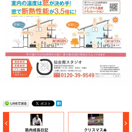
筋肉成長日記
クリスマス🎄