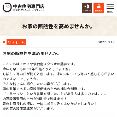
お家の断熱性を高めませんか。
リフォーム
2022.12.12
お家の断熱性を高めませんか。
こんにちは！オノヤ仙台南スタジオの藤井です。
今年も早いもので1年が経とうとしてますね。
しばらく寒い日が続くと思います。家の中にいても寒いと感じる方が多い
のではないでしょうか。
そんな皆さんに紹介したい内容がございます。
国の政策である内窓設置促進のための補助金制度です。
「二重サッシ」という言葉を聞いたことがある人は多いのでは。。。
内窓設置費用の半分が補助金で賄えます！
是非お家探しの際に、一緒に考えてみてはいかがでしょうか！
※内窓の設置基準等がございます。