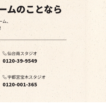
ームのことなら
ーム、
！
仙台南スタジオ
0120-39-9549
宇都宮宝木スタジオ
0120-001-365