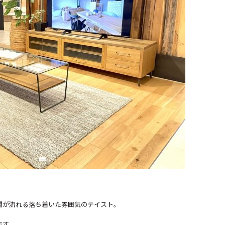
間が流れる落ち着いた雰囲気のテイスト。
です。