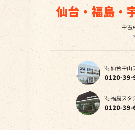
仙台・福島・
中古
仙台中山
0120-39-
福島スタ
0120-39-