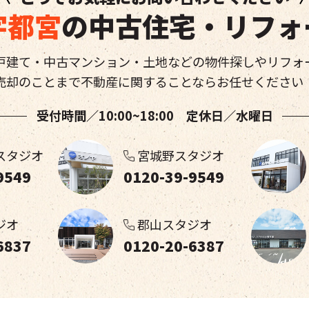
宇都宮
の中古住宅・リフォ
戸建て・中古マンション・土地などの物件探しやリフォ
売却のことまで不動産に関することならお任せください
受付時間／10:00~18:00 定休日／水曜日
スタジオ
宮城野スタジオ
9549
0120-39-9549
ジオ
郡山スタジオ
6837
0120-20-6387