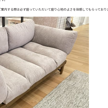
ご案内する際は必ず座っていただいて座り心地のよさを体感してもらっており