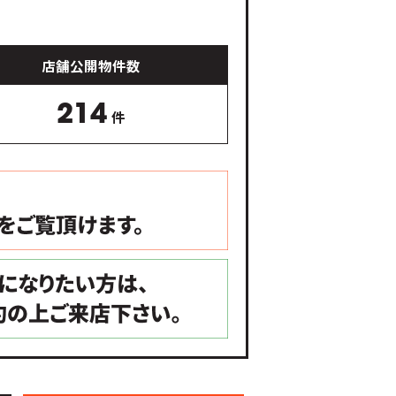
店舗公開物件数
214
件