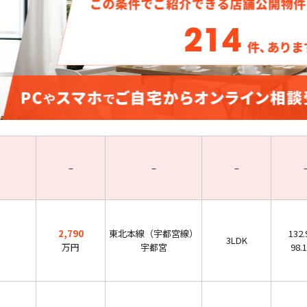
214
–
–
–
2,790
東北本線（宇都宮線）
132
3LDK
万円
宇都宮
98.