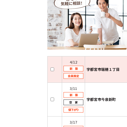
4/12
宇都宮市瑞穂１丁目
3/11
宇都宮市今泉新町
3/17