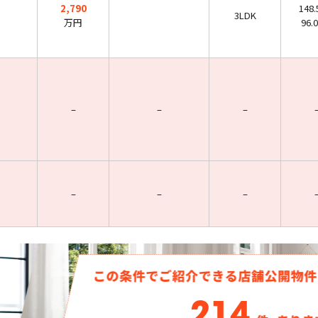
2,790
148
3LDK
万円
96.
–
–
–
–
–
–
214